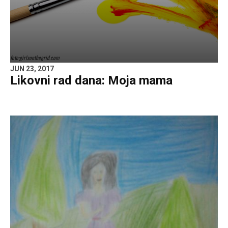
foto:girlsonthegrid.com
JUN 23, 2017
Likovni rad dana: Moja mama