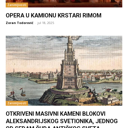
Zanimljivosti
OPERA U KAMIONU KRSTARI RIMOM
Zoran Todorović
-
jul 18, 2025
Zanimljivosti
OTKRIVENI MASIVNI KAMENI BLOKOVI
ALEKSANDRIJSKOG SVETIONIKA, JEDNOG