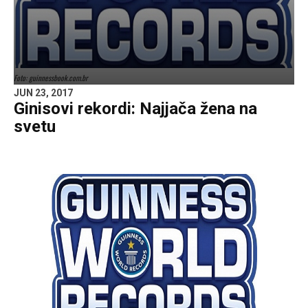
Foto: guinnessbook.com.br
JUN 23, 2017
Ginisovi rekordi: Najjača žena na
svetu