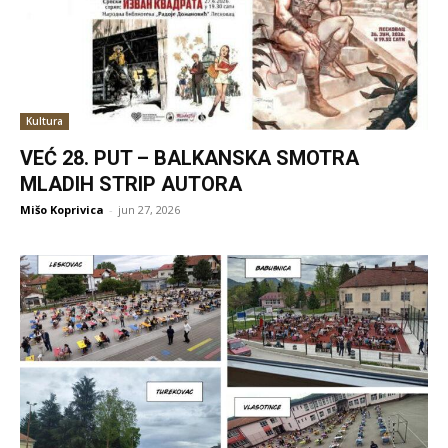
Kultura
VEĆ 28. PUT – BALKANSKA SMOTRA
MLADIH STRIP AUTORA
Mišo Koprivica
-
jun 27, 2026