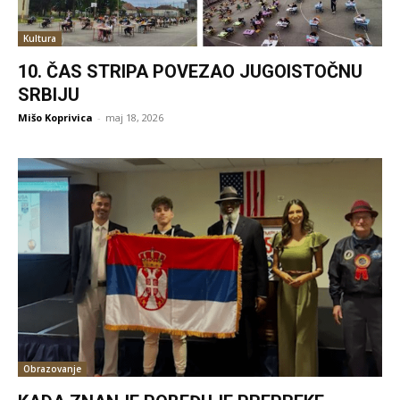
Kultura
10. ČAS STRIPA POVEZAO JUGOISTOČNU
SRBIJU
Mišo Koprivica
-
maj 18, 2026
Obrazovanje