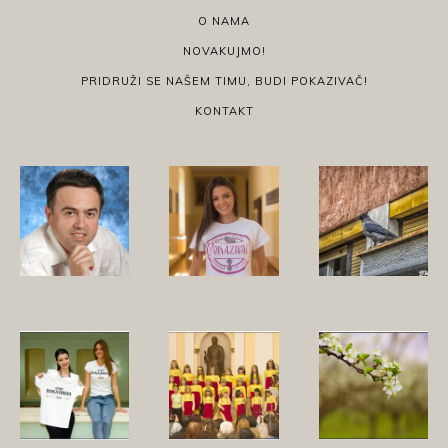
O NAMA
NOVAKUJMO!
PRIDRUŽI SE NAŠEM TIMU, BUDI POKAZIVAČ!
KONTAKT