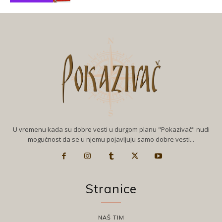
U vremenu kada su dobre vesti u durgom planu "Pokazivač" nudi
mogućnost da se u njemu pojavljuju samo dobre vesti...
Stranice
NAŠ TIM