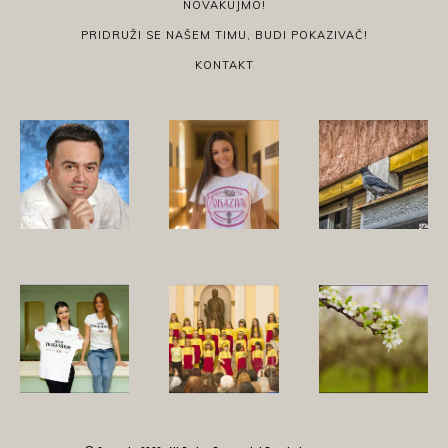
NOVAKUJMO!
PRIDRUŽI SE NAŠEM TIMU, BUDI POKAZIVAČ!
KONTAKT