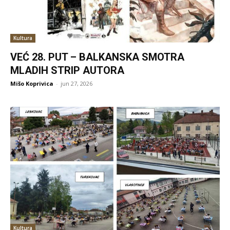
Kultura
VEĆ 28. PUT – BALKANSKA SMOTRA
MLADIH STRIP AUTORA
Mišo Koprivica
-
jun 27, 2026
Kultura