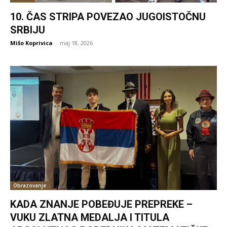
10. ČAS STRIPA POVEZAO JUGOISTOČNU
SRBIJU
Mišo Koprivica
-
maj 18, 2026
Obrazovanje
KADA ZNANJE POBEĐUJE PREPREKE –
VUKU ZLATNA MEDALJA I TITULA