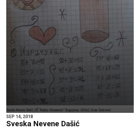
Sveska Nevene Dašić, OŠ "Radoje Domanović" Kragujevac, Učitelj Zoran Todorović
SEP 14, 2018
Sveska Nevene Dašić