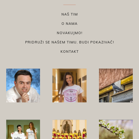
NAŠ TIM
O NAMA
NOVAKUJMO!
PRIDRUŽI SE NAŠEM TIMU, BUDI POKAZIVAČ!
KONTAKT