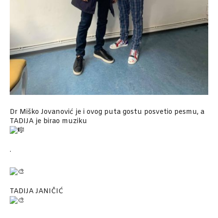
Dr Miško Jovanović je i ovog puta gostu posvetio pesmu, a
TADIJA je birao muziku
.
TADIJA JANIČIĆ