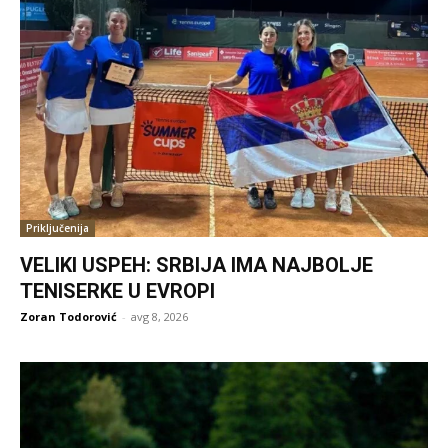
Priključenija
VELIKI USPEH: SRBIJA IMA NAJBOLJE
TENISERKE U EVROPI
Zoran Todorović
-
avg 8, 2026