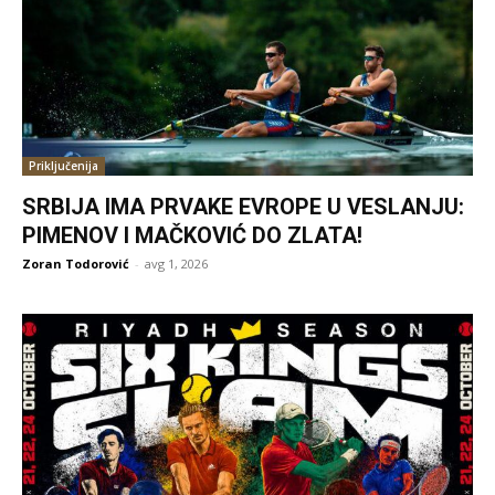
Priključenija
SRBIJA IMA PRVAKE EVROPE U VESLANJU:
PIMENOV I MAČKOVIĆ DO ZLATA!
Zoran Todorović
-
avg 1, 2026