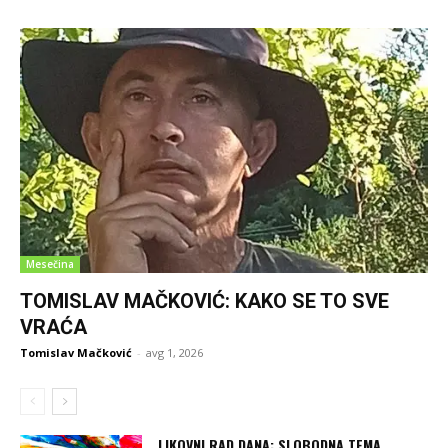
Mesečina
TOMISLAV MAČKOVIĆ: KAKO SE TO SVE
VRAĆA
Tomislav Mačković
-
avg 1, 2026
LIKOVNI RAD DANA: SLOBODNA TEMA