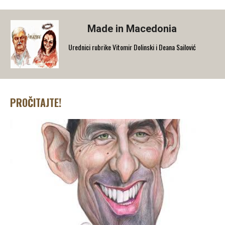
Made in Macedonia
Urednici rubrike Vitomir Dolinski i Deana Sailović
PROČITAJTE!