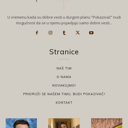
U vremenu kada su dobre vesti u durgom planu "Pokazivač" nudi
mogućnost da se u njemu pojavljuju samo dobre vesti...
Stranice
NAŠ TIM
O NAMA
NOVAKUJMO!
PRIDRUŽI SE NAŠEM TIMU, BUDI POKAZIVAČ!
KONTAKT