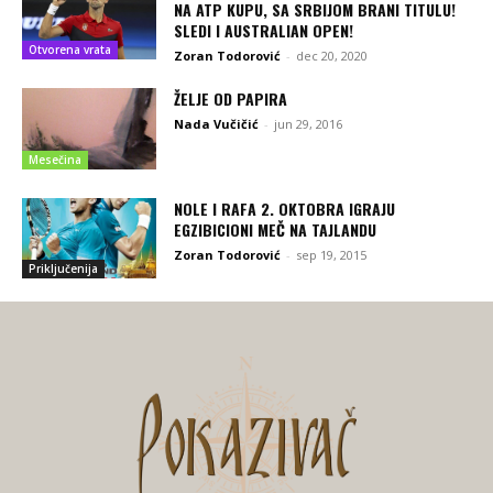
NA ATP KUPU, SA SRBIJOM BRANI TITULU!
SLEDI I AUSTRALIAN OPEN!
Otvorena vrata
Zoran Todorović
-
dec 20, 2020
ŽELJE OD PAPIRA
Nada Vučičić
-
jun 29, 2016
Mesečina
NOLE I RAFA 2. OKTOBRA IGRAJU
EGZIBICIONI MEČ NA TAJLANDU
Zoran Todorović
-
sep 19, 2015
Priključenija