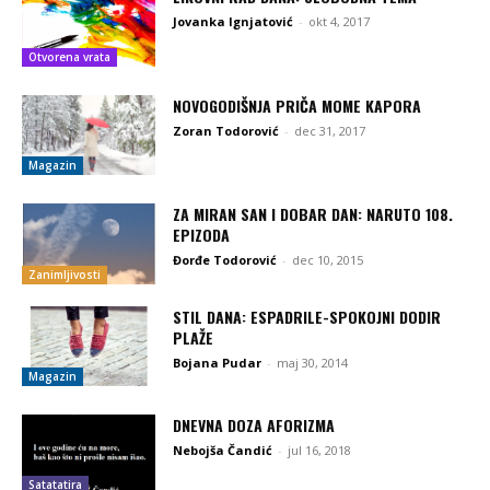
Jovanka Ignjatović
-
okt 4, 2017
Otvorena vrata
NOVOGODIŠNJA PRIČA MOME KAPORA
Zoran Todorović
-
dec 31, 2017
Magazin
ZA MIRAN SAN I DOBAR DAN: NARUTO 108.
EPIZODA
Đorđe Todorović
-
dec 10, 2015
Zanimljivosti
STIL DANA: ESPADRILE-SPOKOJNI DODIR
PLAŽE
Bojana Pudar
-
maj 30, 2014
Magazin
DNEVNA DOZA AFORIZMA
Nebojša Čandić
-
jul 16, 2018
Satatatira