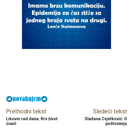
Facebook
X
Email
Prethodni tekst
Sledeći tekst
Likovni rad dana: Krv život
Slađana Cvjetković: O
znači
poštovanju