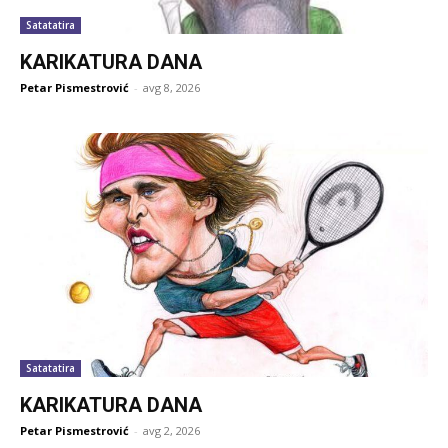
Satatatira
KARIKATURA DANA
Petar Pismestrović
-
avg 8, 2026
Satatatira
KARIKATURA DANA
Petar Pismestrović
-
avg 2, 2026