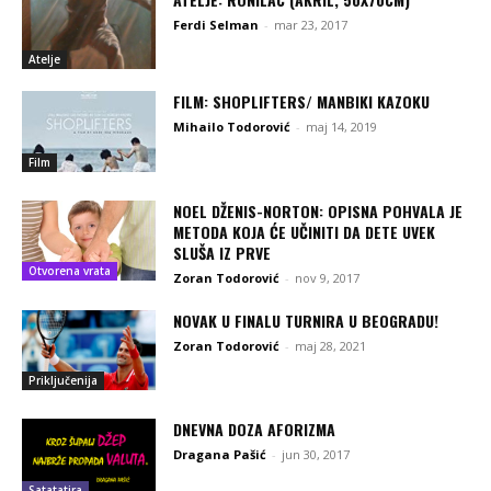
Ferdi Selman
-
mar 23, 2017
Atelje
FILM: SHOPLIFTERS/ MANBIKI KAZOKU
Mihailo Todorović
-
maj 14, 2019
Film
NOEL DŽENIS-NORTON: OPISNA POHVALA JE
METODA KOJA ĆE UČINITI DA DETE UVEK
SLUŠA IZ PRVE
Otvorena vrata
Zoran Todorović
-
nov 9, 2017
NOVAK U FINALU TURNIRA U BEOGRADU!
Zoran Todorović
-
maj 28, 2021
Priključenija
DNEVNA DOZA AFORIZMA
Dragana Pašić
-
jun 30, 2017
Satatatira