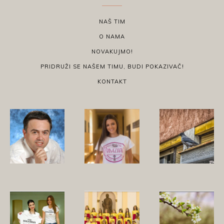
NAŠ TIM
O NAMA
NOVAKUJMO!
PRIDRUŽI SE NAŠEM TIMU, BUDI POKAZIVAČ!
KONTAKT