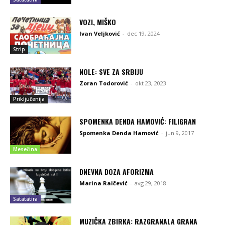
VOZI, MIŠKO
Ivan Veljković
-
dec 19, 2024
Strip
NOLE: SVE ZA SRBIJU
Zoran Todorović
-
okt 23, 2023
Priključenija
SPOMENKA DENDA HAMOVIĆ: FILIGRAN
Spomenka Denda Hamović
-
jun 9, 2017
Mesečina
DNEVNA DOZA AFORIZMA
Marina Raičević
-
avg 29, 2018
Satatatira
MUZIČKA ZBIRKA: RAZGRANALA GRANA