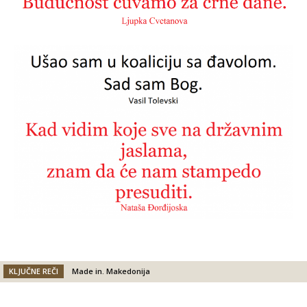
KLJUČNE REČI
Made in. Makedonija