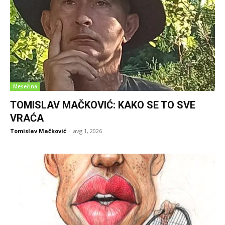
Mesečina
TOMISLAV MAČKOVIĆ: KAKO SE TO SVE
VRAĆA
Tomislav Mačković
-
avg 1, 2026