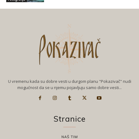
U vremenu kada su dobre vesti u durgom planu "Pokazivač" nudi
mogućnost da se u njemu pojavljuju samo dobre vesti...
Stranice
NAŠ TIM