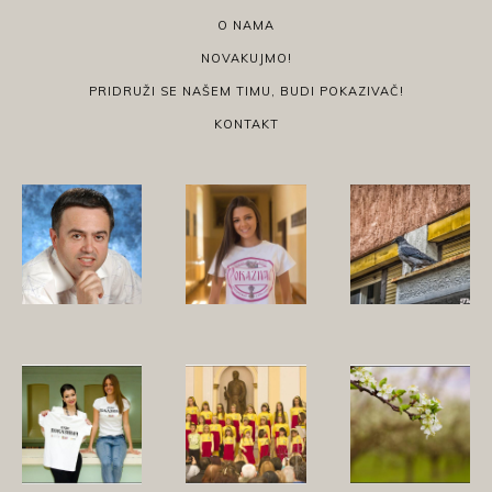
O NAMA
NOVAKUJMO!
PRIDRUŽI SE NAŠEM TIMU, BUDI POKAZIVAČ!
KONTAKT