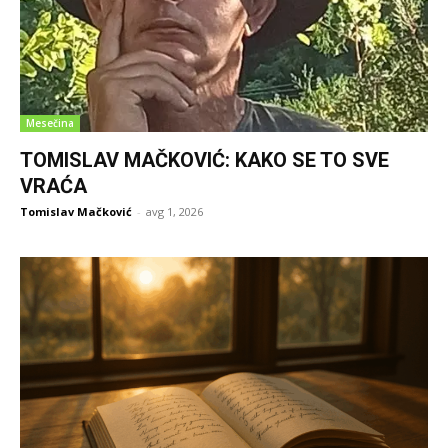
Mesečina
TOMISLAV MAČKOVIĆ: KAKO SE TO SVE
VRAĆA
Tomislav Mačković
-
avg 1, 2026