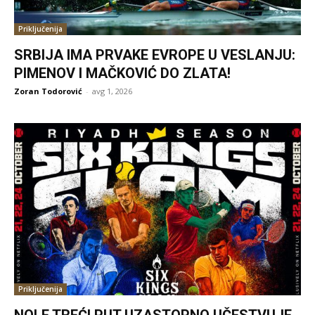
Priključenija
SRBIJA IMA PRVAKE EVROPE U VESLANJU:
PIMENOV I MAČKOVIĆ DO ZLATA!
Zoran Todorović
-
avg 1, 2026
Priključenija