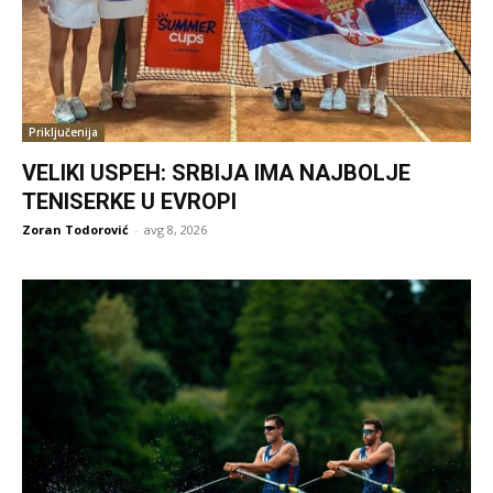
Priključenija
VELIKI USPEH: SRBIJA IMA NAJBOLJE
TENISERKE U EVROPI
Zoran Todorović
-
avg 8, 2026