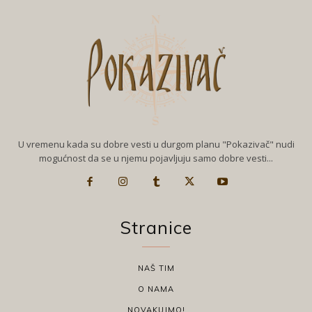
U vremenu kada su dobre vesti u durgom planu "Pokazivač" nudi
mogućnost da se u njemu pojavljuju samo dobre vesti...
Stranice
NAŠ TIM
O NAMA
NOVAKUJMO!