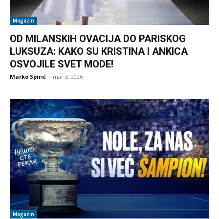
Magazin
OD MILANSKIH OVACIJA DO PARISKOG
LUKSUZA: KAKO SU KRISTINA I ANKICA
OSVOJILE SVET MODE!
Marko Spirić
-
mar 3, 2026
Magazin