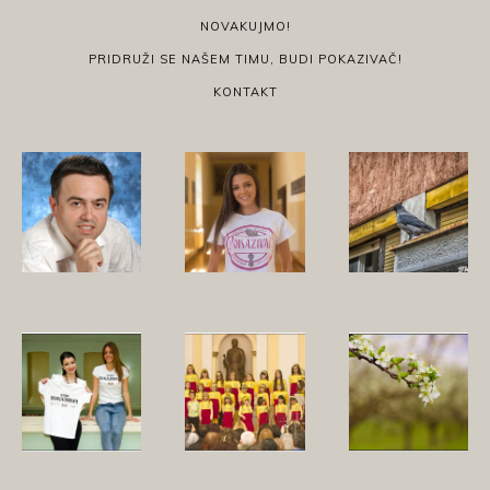
NOVAKUJMO!
PRIDRUŽI SE NAŠEM TIMU, BUDI POKAZIVAČ!
KONTAKT