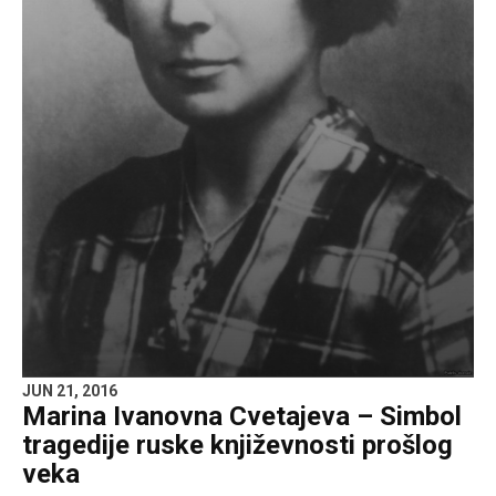
JUN 21, 2016
Marina Ivanovna Cvetajeva – Simbol
tragedije ruske književnosti prošlog
veka