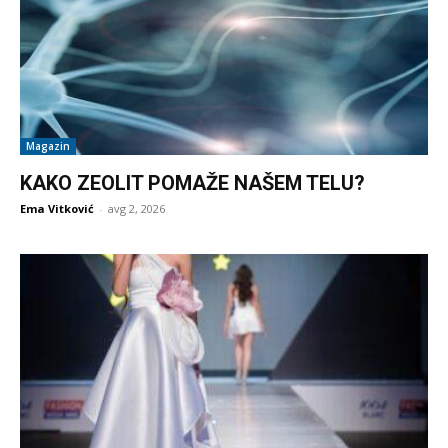
Magazin
KAKO ZEOLIT POMAŽE NAŠEM TELU?
Ema Vitković
-
avg 2, 2026