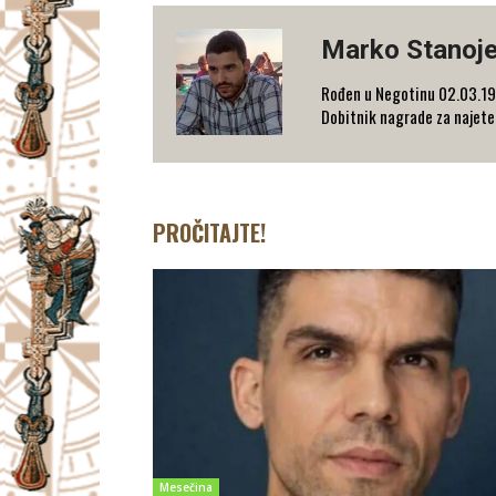
Marko Stanoje
Rođen u Negotinu 02.03.1992
Dobitnik nagrade za najeter
PROČITAJTE!
Mesečina