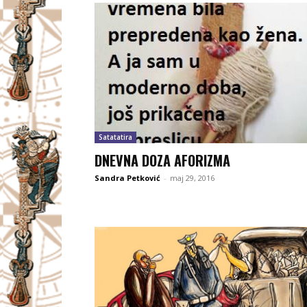
Satatatira
DNEVNA DOZA AFORIZMA
Sandra Petković
-
maj 29, 2016