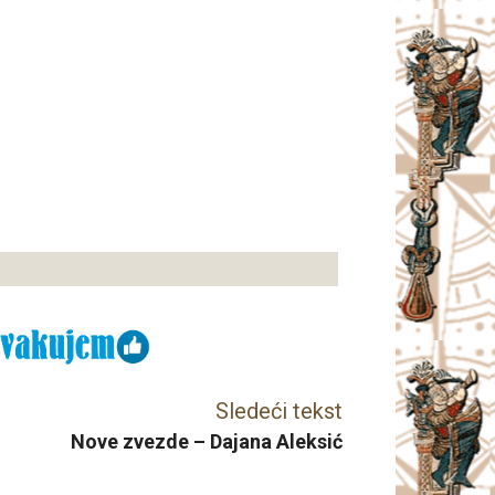
Sledeći tekst
Nove zvezde – Dajana Aleksić