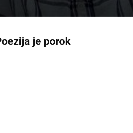
oezija je porok