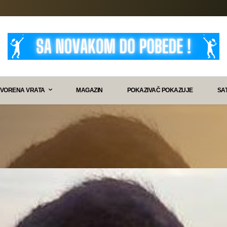
VORENA VRATA
MAGAZIN
POKAZIVAČ POKAZUJE
SA