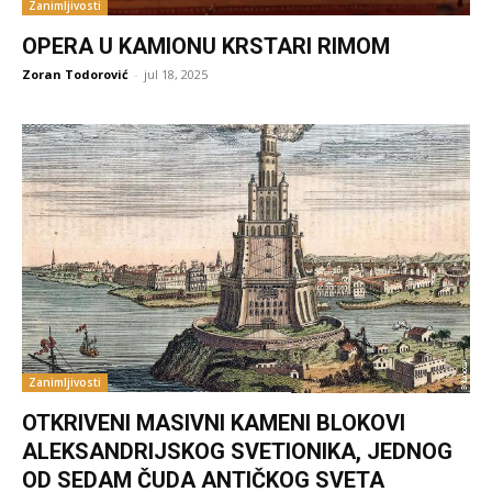
Zanimljivosti
OPERA U KAMIONU KRSTARI RIMOM
Zoran Todorović
-
jul 18, 2025
Zanimljivosti
OTKRIVENI MASIVNI KAMENI BLOKOVI
ALEKSANDRIJSKOG SVETIONIKA, JEDNOG
OD SEDAM ČUDA ANTIČKOG SVETA