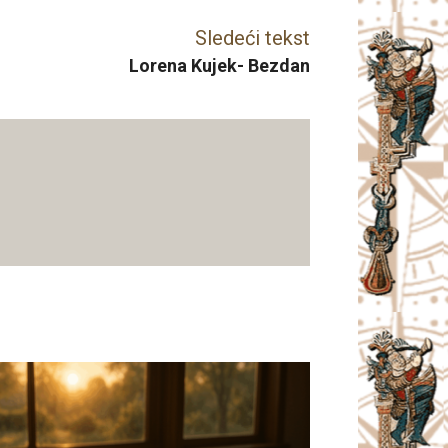
Sledeći tekst
Lorena Kujek- Bezdan