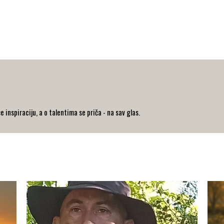
inspiraciju, a o talentima se priča - na sav glas.