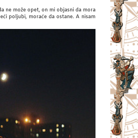
 da ne može opet, on mi objasni da mora
eći poljubi, moraće da ostane. A nisam