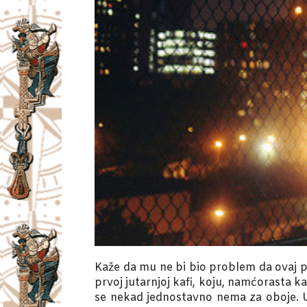
Kaže da mu ne bi bio problem da ovaj pu
prvoj jutarnjoj kafi, koju, namćorasta k
se nekad jednostavno nema za oboje. 