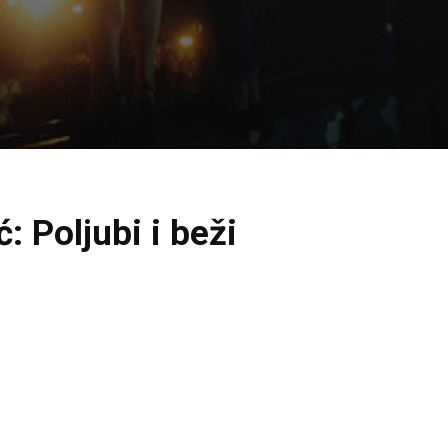
ć: Poljubi i beži