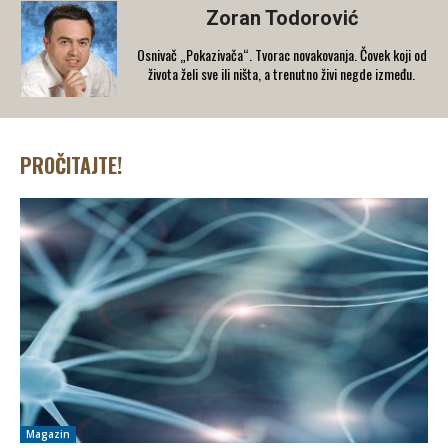
Zoran Todorović
Osnivač „Pokazivača“. Tvorac novakovanja. Čovek koji od
života želi sve ili ništa, a trenutno živi negde između.
PROČITAJTE!
Magazin