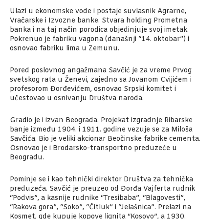
Ulazi u ekonomske vode i postaje suvlasnik Agrarne,
Vračarske i Izvozne banke. Stvara holding Prometna
banka i na taj način porodica objedinjuje svoj imetak.
Pokrenuo je fabriku vagona (današnji “14. oktobar”) i
osnovao fabriku lima u Zemunu.
Pored poslovnog angažmana Savčić je za vreme Prvog
svetskog rata u Ženevi, zajedno sa Jovanom Cvijićem i
profesorom Đorđevićem, osnovao Srpski komitet i
učestovao u osnivanju Društva naroda.
Gradio je i izvan Beograda. Projekat izgradnje Ribarske
banje između 1904. i 1911. godine vezuje se za Miloša
Savčića. Bio je veliki akcionar Beočinske fabrike cementa.
Osnovao je i Brodarsko-transportno preduzeće u
Beogradu.
Pominje se i kao tehnički direktor Društva za tehnička
preduzeća. Savčić je preuzeo od Đorđa Vajferta rudnik
“Podvis”, a kasnije rudnike “Tresibaba”, “Blagovesti”,
“Rakova gora”, “Soko”, “Čitluk” i “Jelašnica”. Prelazi na
Kosmet, gde kupuje kopove lignita “Kosovo”, a 1930.