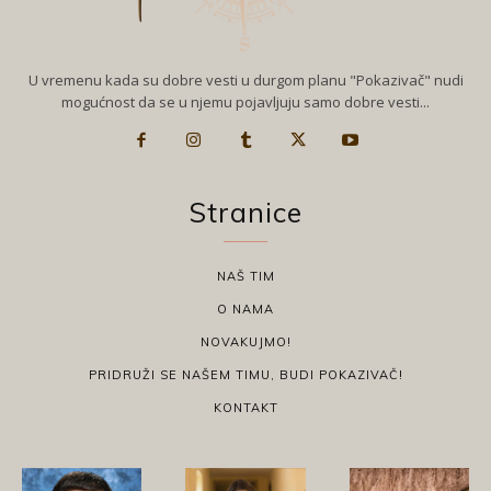
U vremenu kada su dobre vesti u durgom planu "Pokazivač" nudi
mogućnost da se u njemu pojavljuju samo dobre vesti...
Stranice
NAŠ TIM
O NAMA
NOVAKUJMO!
PRIDRUŽI SE NAŠEM TIMU, BUDI POKAZIVAČ!
KONTAKT