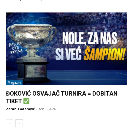
Magazin
ĐOKOVIĆ OSVAJAČ TURNIRA = DOBITAN
TIKET
Zoran Todorović
-
feb 1, 2026