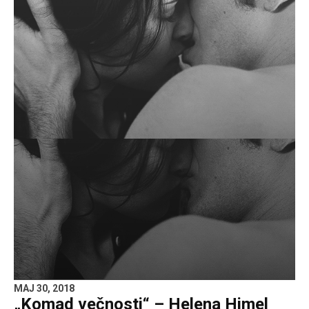
MAJ 30, 2018
„Komad večnosti“ – Helena Himel