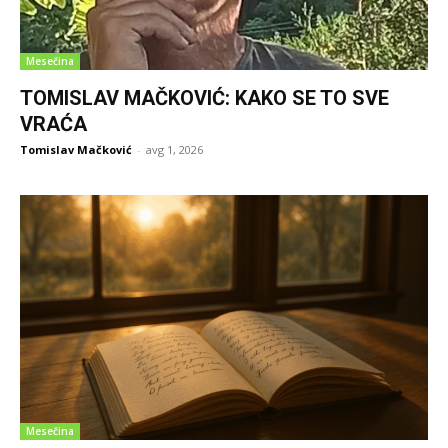
Mesečina
TOMISLAV MAČKOVIĆ: KAKO SE TO SVE
VRAĆA
Tomislav Mačković
-
avg 1, 2026
Mesečina