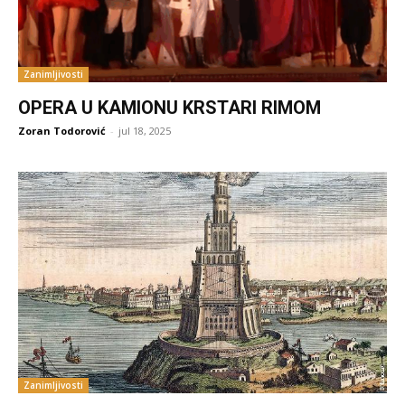
Zanimljivosti
OPERA U KAMIONU KRSTARI RIMOM
Zoran Todorović
-
jul 18, 2025
Zanimljivosti