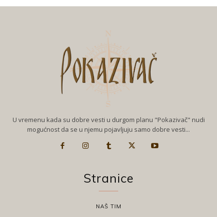
U vremenu kada su dobre vesti u durgom planu "Pokazivač" nudi
mogućnost da se u njemu pojavljuju samo dobre vesti...
Stranice
NAŠ TIM