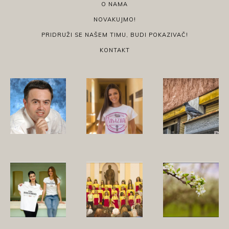
O NAMA
NOVAKUJMO!
PRIDRUŽI SE NAŠEM TIMU, BUDI POKAZIVAČ!
KONTAKT