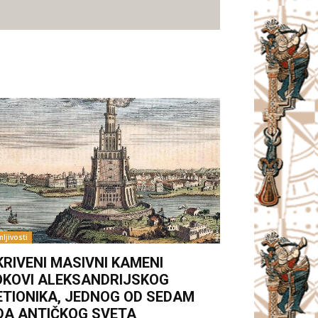
ljivosti
KRIVENI MASIVNI KAMENI
OKOVI ALEKSANDRIJSKOG
ETIONIKA, JEDNOG OD SEDAM
DA ANTIČKOG SVETA