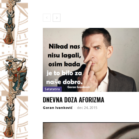
Satatatira
DNEVNA DOZA AFORIZMA
Goran Ivanković
-
dec 24, 2015