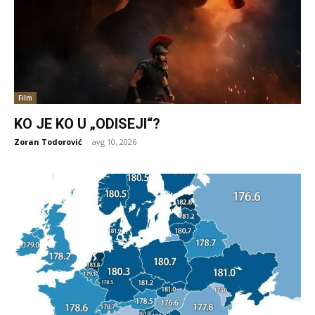
Film
KO JE KO U „ODISEJI“?
Zoran Todorović
-
avg 10, 2026