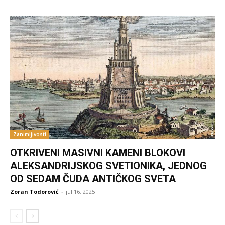
Zanimljivosti
OTKRIVENI MASIVNI KAMENI BLOKOVI
ALEKSANDRIJSKOG SVETIONIKA, JEDNOG
OD SEDAM ČUDA ANTIČKOG SVETA
Zoran Todorović
-
jul 16, 2025