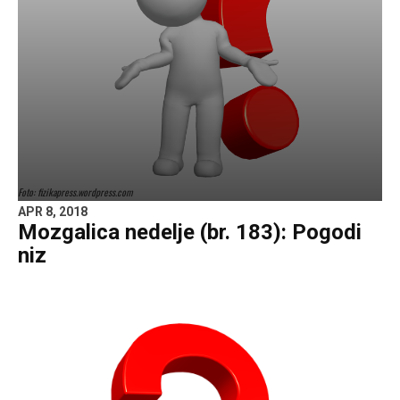
Foto: fizikapress.wordpress.com
APR 8, 2018
Mozgalica nedelje (br. 183): Pogodi
niz