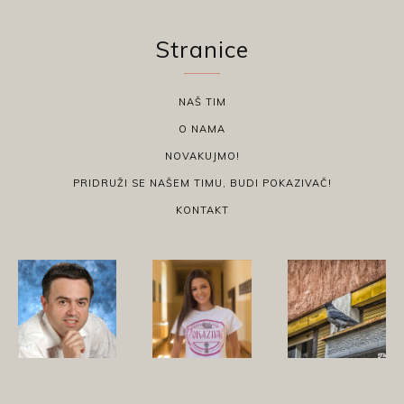
Stranice
NAŠ TIM
O NAMA
NOVAKUJMO!
PRIDRUŽI SE NAŠEM TIMU, BUDI POKAZIVAČ!
KONTAKT