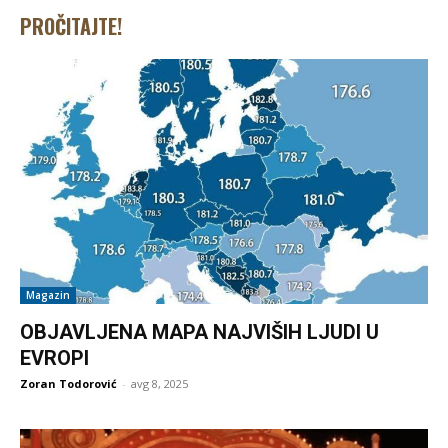
PROČITAJTE!
Magazin
OBJAVLJENA MAPA NAJVIŠIH LJUDI U
EVROPI
Zoran Todorović
-
avg 8, 2025