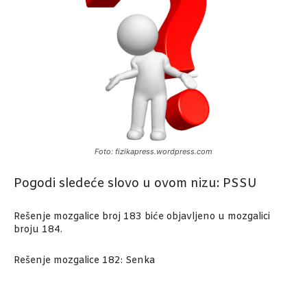
Foto: fizikapress.wordpress.com
Pogodi sledeće slovo u ovom nizu: PSSU
Rešenje mozgalice broj 183 biće objavljeno u mozgalici
broju 184.
Rešenje mozgalice 182: Senka