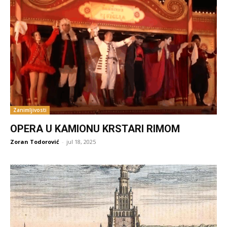
Zanimljivosti
OPERA U KAMIONU KRSTARI RIMOM
Zoran Todorović
-
jul 18, 2025