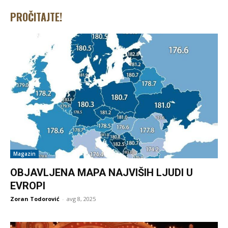
PROČITAJTE!
Magazin
OBJAVLJENA MAPA NAJVIŠIH LJUDI U
EVROPI
Zoran Todorović
-
avg 8, 2025