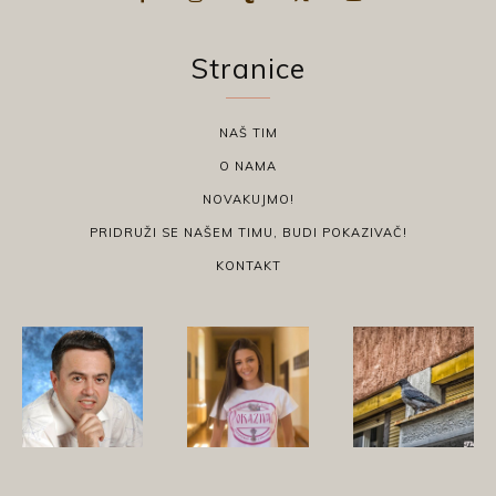
Stranice
NAŠ TIM
O NAMA
NOVAKUJMO!
PRIDRUŽI SE NAŠEM TIMU, BUDI POKAZIVAČ!
KONTAKT