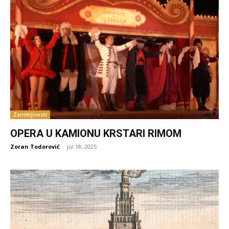
Zanimljivosti
OPERA U KAMIONU KRSTARI RIMOM
Zoran Todorović
-
jul 18, 2025