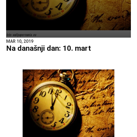
foto: wallpapermania. eu
MAR 10, 2019
Na današnji dan: 10. mart