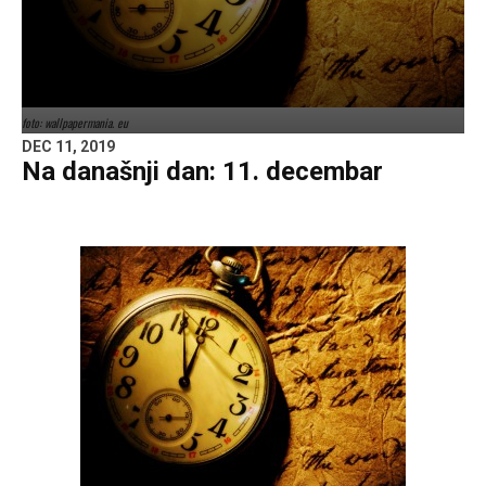
foto: wallpapermania. eu
DEC 11, 2019
Na današnji dan: 11. decembar