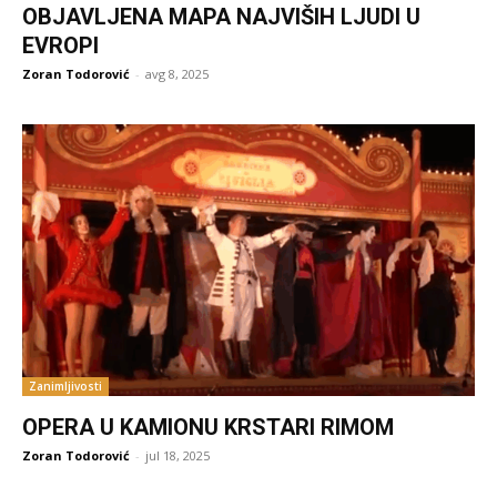
OBJAVLJENA MAPA NAJVIŠIH LJUDI U
EVROPI
Zoran Todorović
-
avg 8, 2025
Zanimljivosti
OPERA U KAMIONU KRSTARI RIMOM
Zoran Todorović
-
jul 18, 2025