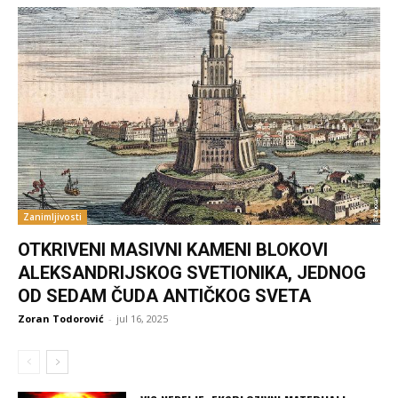
Zanimljivosti
OTKRIVENI MASIVNI KAMENI BLOKOVI
ALEKSANDRIJSKOG SVETIONIKA, JEDNOG
OD SEDAM ČUDA ANTIČKOG SVETA
Zoran Todorović
-
jul 16, 2025