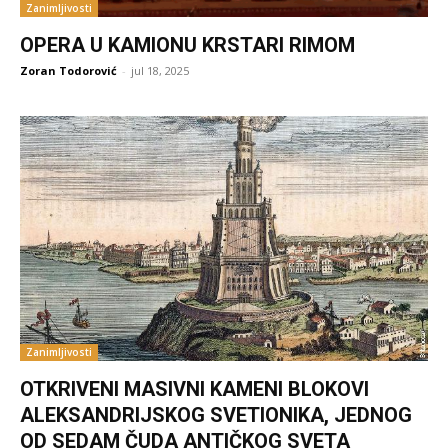
Zanimljivosti
OPERA U KAMIONU KRSTARI RIMOM
Zoran Todorović
-
jul 18, 2025
Zanimljivosti
OTKRIVENI MASIVNI KAMENI BLOKOVI
ALEKSANDRIJSKOG SVETIONIKA, JEDNOG
OD SEDAM ČUDA ANTIČKOG SVETA