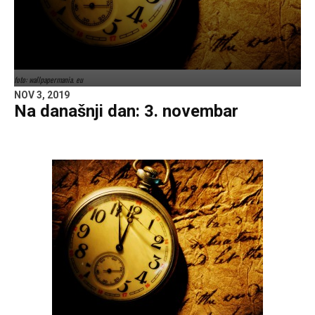
foto: wallpapermania. eu
NOV 3, 2019
Na današnji dan: 3. novembar