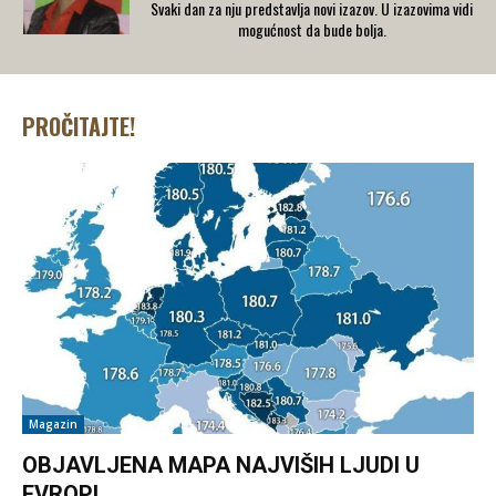
Svaki dan za nju predstavlja novi izazov. U izazovima vidi
mogućnost da bude bolja.
PROČITAJTE!
Magazin
OBJAVLJENA MAPA NAJVIŠIH LJUDI U
EVROPI