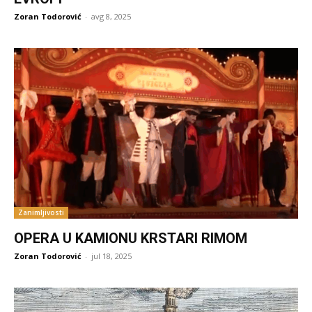
Zoran Todorović
-
avg 8, 2025
Zanimljivosti
OPERA U KAMIONU KRSTARI RIMOM
Zoran Todorović
-
jul 18, 2025