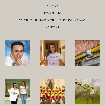
O NAMA
NOVAKUJMO!
PRIDRUŽI SE NAŠEM TIMU, BUDI POKAZIVAČ!
KONTAKT