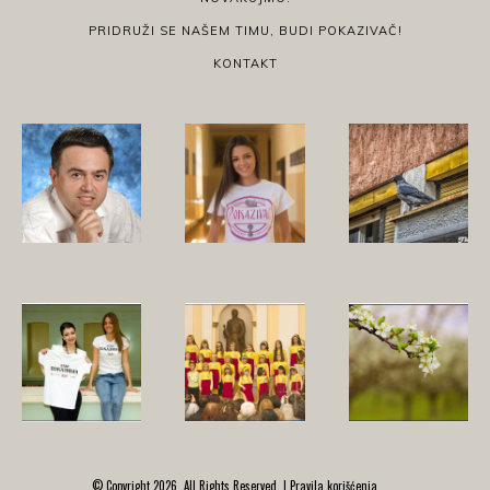
PRIDRUŽI SE NAŠEM TIMU, BUDI POKAZIVAČ!
KONTAKT
© Copyright 2026, All Rights Reserved. |
Pravila korišćenja