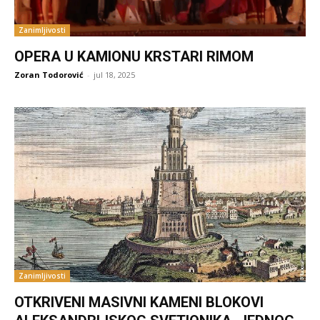
Zanimljivosti
OPERA U KAMIONU KRSTARI RIMOM
Zoran Todorović
-
jul 18, 2025
Zanimljivosti
OTKRIVENI MASIVNI KAMENI BLOKOVI