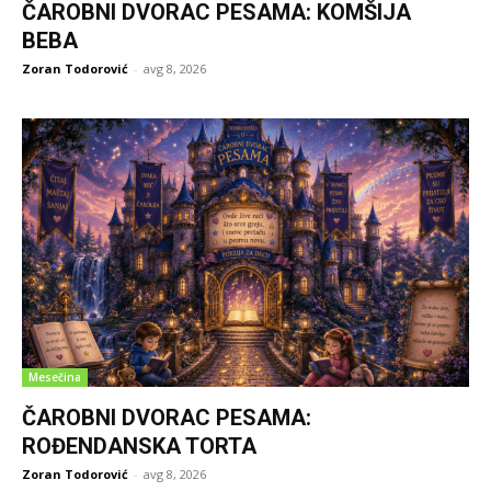
ČAROBNI DVORAC PESAMA: KOMŠIJA
BEBA
Zoran Todorović
-
avg 8, 2026
Mesečina
ČAROBNI DVORAC PESAMA:
ROĐENDANSKA TORTA
Zoran Todorović
-
avg 8, 2026