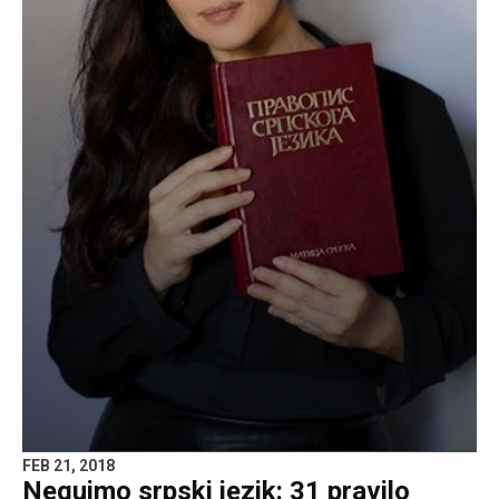
FEB 21, 2018
Negujmo srpski jezik: 31 pravilo