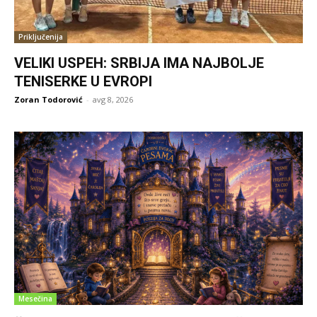
Priključenija
VELIKI USPEH: SRBIJA IMA NAJBOLJE
TENISERKE U EVROPI
Zoran Todorović
-
avg 8, 2026
Mesečina