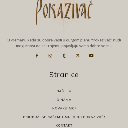
U vremenu kada su dobre vesti u durgom planu "Pokazivač" nudi
mogućnost da se u njemu pojavljuju samo dobre vesti...
Stranice
NAŠ TIM
O NAMA
NOVAKUJMO!
PRIDRUŽI SE NAŠEM TIMU, BUDI POKAZIVAČ!
KONTAKT