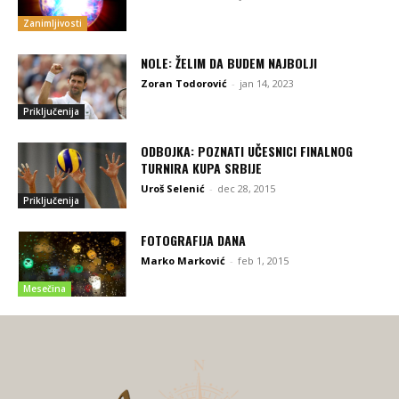
Zanimljivosti
NOLE: ŽELIM DA BUDEM NAJBOLJI
Zoran Todorović
-
jan 14, 2023
Priključenija
ODBOJKA: POZNATI UČESNICI FINALNOG
TURNIRA KUPA SRBIJE
Uroš Selenić
-
dec 28, 2015
Priključenija
FOTOGRAFIJA DANA
Marko Marković
-
feb 1, 2015
Mesečina