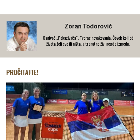
Zoran Todorović
Osnivač „Pokazivača“. Tvorac novakovanja. Čovek koji od
života želi sve ili ništa, a trenutno živi negde između.
PROČITAJTE!