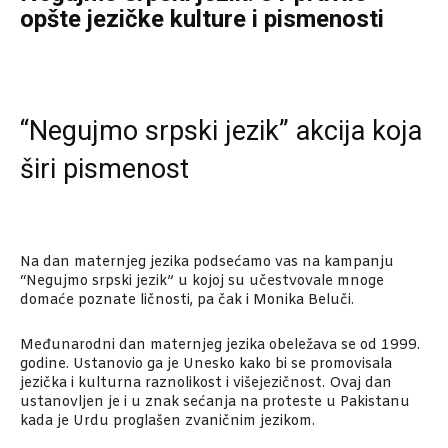
opšte jezičke kulture i pismenosti
“Negujmo srpski jezik” akcija koja
širi pismenost
Na dan maternjeg jezika podsećamo vas na kampanju
“Negujmo srpski jezik” u kojoj su učestvovale mnoge
domaće poznate ličnosti, pa čak i Monika Beluči.
Međunarodni dan maternjeg jezika obeležava se od 1999.
godine. Ustanovio ga je Unesko kako bi se promovisala
jezička i kulturna raznolikost i višejezičnost. Ovaj dan
ustanovljen je i u znak sećanja na proteste u Pakistanu
kada je Urdu proglašen zvaničnim jezikom.