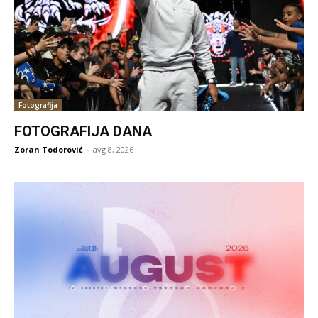
Fotografija
FOTOGRAFIJA DANA
Zoran Todorović
-
avg 8, 2026