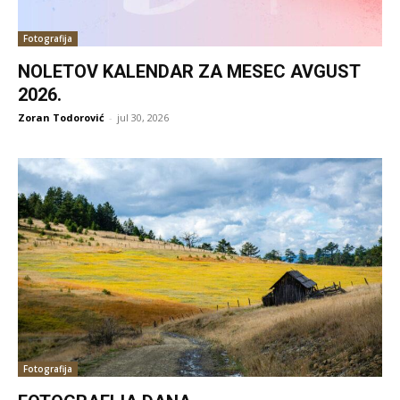
Fotografija
NOLETOV KALENDAR ZA MESEC AVGUST
2026.
Zoran Todorović
-
jul 30, 2026
Fotografija