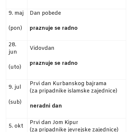
9. maj
Dan pobede
(pon)
praznuje se radno
28.
Vidovdan
jun
praznuje se radno
(uto)
Prvi dan Kurbanskog bajrama
9. jul
(za pripadnike islamske zajednice)
(sub)
neradni dan
Prvi dan Jom Kipur
5. okt
(za pripadnike jevrejske zajednice)