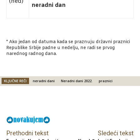
(ned)
neradni dan
*
Ako jedan od datuma kada se praznuju državni praznici
Republike Srbije padne u nedelju, ne radi se prvog
narednog radnog dana.
KLJUČNE REČI
neradni dani
Neradni dani 2022.
praznici
Facebook
X
Email
Prethodni tekst
Sledeći tekst