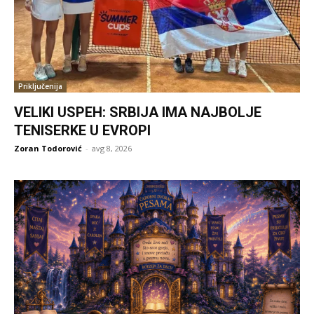
Priključenija
VELIKI USPEH: SRBIJA IMA NAJBOLJE
TENISERKE U EVROPI
Zoran Todorović
-
avg 8, 2026