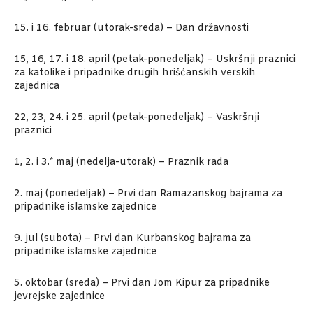
15. i 16. februar (utorak-sreda) – Dan državnosti
15, 16, 17. i 18. april (petak-ponedeljak) – Uskršnji praznici
za katolike i pripadnike drugih hrišćanskih verskih
zajednica
22, 23, 24. i 25. april (petak-ponedeljak) – Vaskršnji
praznici
1, 2. i 3.* maj (nedelja-utorak) – Praznik rada
2. maj (ponedeljak) – Prvi dan Ramazanskog bajrama za
pripadnike islamske zajednice
9. jul (subota) – Prvi dan Kurbanskog bajrama za
pripadnike islamske zajednice
5. oktobar (sreda) – Prvi dan Jom Kipur za pripadnike
jevrejske zajednice