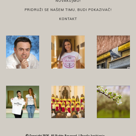
NOVAKUJMO!
PRIDRUŽI SE NAŠEM TIMU, BUDI POKAZIVAČ!
KONTAKT