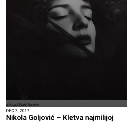
foto: Dark Beauty Magazine
DEC 2, 2017
Nikola Goljović – Kletva najmilijoj