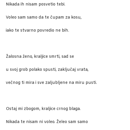
Nikada ih nisam posvetio tebi.
Voleo sam samo da te čupam za kosu,
iako te stvarno povredio ne bih.
Žalosna ženo, kraljice smrti, sad se
u svoj grob polako spusti, zaključaj vrata,
večnog ti mira i sve zaljubljene na miru pusti.
Ostaj mi zbogom, kraljice crnog blaga.
Nikada te nisam ni voleo. Želeo sam samo