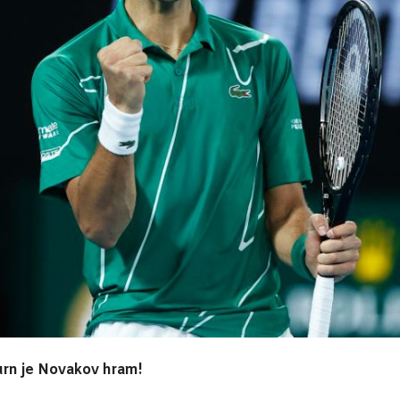
rn je Novakov hram!