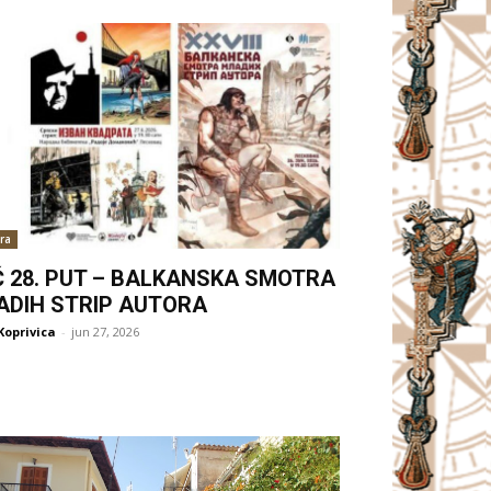
ra
Ć 28. PUT – BALKANSKA SMOTRA
ADIH STRIP AUTORA
Koprivica
-
jun 27, 2026