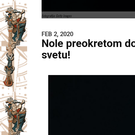
Fotografija: Getty Images
FEB 2, 2020
Nole preokretom do
svetu!