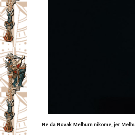
Ne da Novak Melburn nikome, jer Melbu