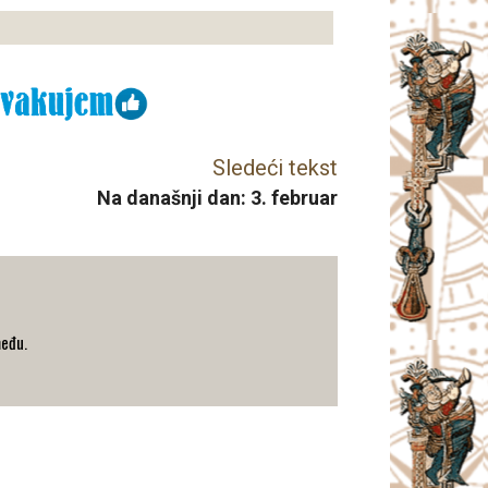
Sledeći tekst
Na današnji dan: 3. februar
među.