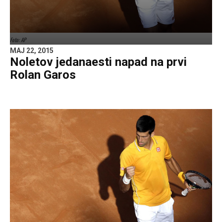
Foto: AP
MAJ 22, 2015
Noletov jedanaesti napad na prvi
Rolan Garos