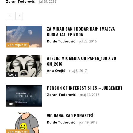
Zoran Todorović
-
jul 29, 2026
ZA MIRAN SAN I DOBAR DAN: ZMAJEVA
KUGLA 141. EPIZODA
Đorđe Todorović
-
jul 28, 2016
Zanimljivosti
ATELJE: MIX MEDIA ON PAPER_100 X 70
CM_2016
Ana Cvejić
-
maj 3, 2017
Atelje
PERSON OF INTEREST S1 E5 – JUDGEMENT
Zoran Todorović
-
maj 17, 2016
Film
VIC DANA: KAD PORASTEŠ
Đorđe Todorović
-
jun 19, 2018
Zanimljivosti