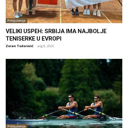
Priključenija
VELIKI USPEH: SRBIJA IMA NAJBOLJE
TENISERKE U EVROPI
Zoran Todorović
-
avg 8, 2026
Priključenija