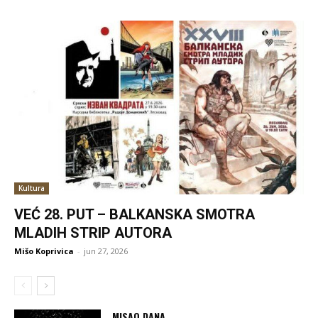
Kultura
VEĆ 28. PUT – BALKANSKA SMOTRA
MLADIH STRIP AUTORA
Mišo Koprivica
-
jun 27, 2026
MISAO DANA