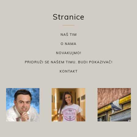
Stranice
NAŠ TIM
O NAMA
NOVAKUJMO!
PRIDRUŽI SE NAŠEM TIMU, BUDI POKAZIVAČ!
KONTAKT