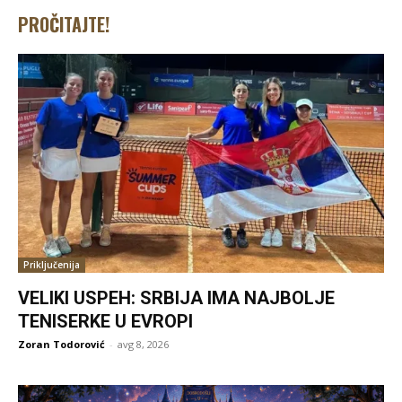
PROČITAJTE!
Priključenija
VELIKI USPEH: SRBIJA IMA NAJBOLJE
TENISERKE U EVROPI
Zoran Todorović
-
avg 8, 2026