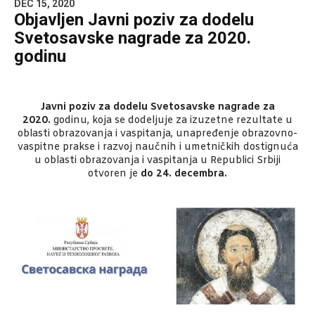
DEC 15, 2020
Objavljen Javni poziv za dodelu
Svetosavske nagrade za 2020.
godinu
Javni poziv za dodelu Svetosavske nagrade za
2020.
godinu, koja se dodeljuje za izuzetne rezultate u
oblasti obrazovanja i vaspitanja, unapređenje obrazovno-
vaspitne prakse i razvoj naučnih i umetničkih dostignuća
u oblasti obrazovanja i vaspitanja u Republici Srbiji
otvoren je
do 24. decembra.