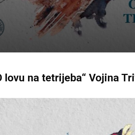
 lovu na tetrijeba“ Vojina T