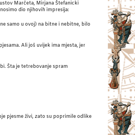
ustov Marčeta, Mirjana Štefanicki
nosimo dio njihovih impresija:
ne samo u ovoj) na bitne i nebitne, bilo
esama. Ali još uvijek ima mjesta, jer
ubi. Šta je tetrebovanje spram
e pjesme živi, zato su poprimile odlike