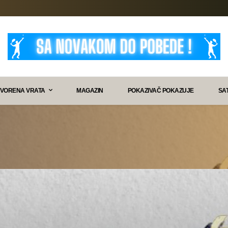
VORENA VRATA
MAGAZIN
POKAZIVAČ POKAZUJE
SA