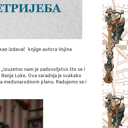
kao izdavač knjige autora Vojina
 „Izuzetno nam je zadovoljstvo što se i
z Banja Luke. Ova saradnja je svakako
 na međunarodnom planu. Radujemo se i