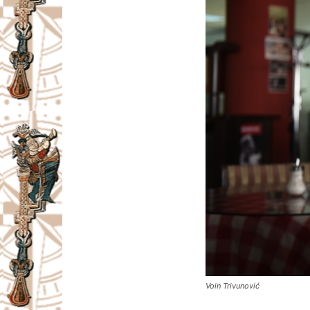
Voin Trivunović