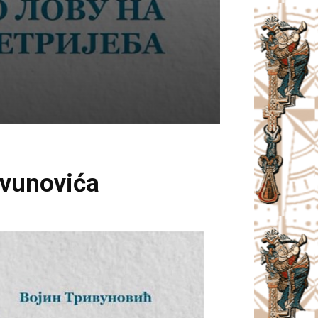
rivunovića