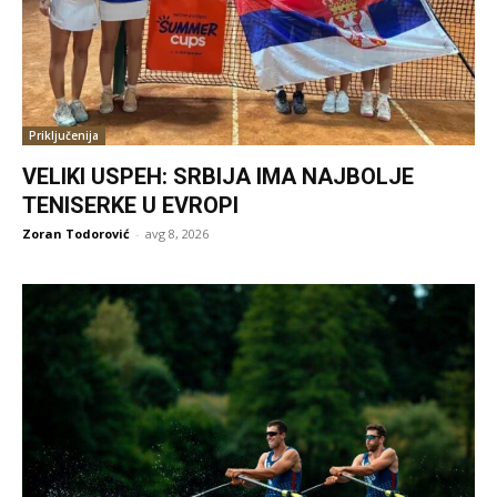
Priključenija
VELIKI USPEH: SRBIJA IMA NAJBOLJE
TENISERKE U EVROPI
Zoran Todorović
-
avg 8, 2026