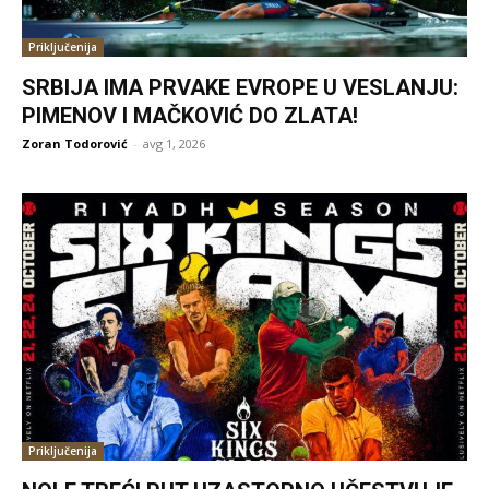
Priključenija
SRBIJA IMA PRVAKE EVROPE U VESLANJU:
PIMENOV I MAČKOVIĆ DO ZLATA!
Zoran Todorović
-
avg 1, 2026
Priključenija