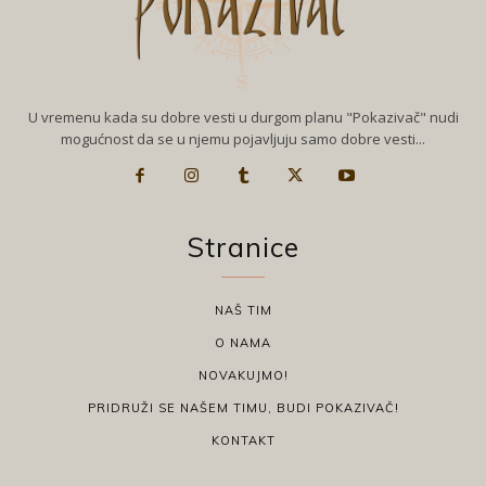
U vremenu kada su dobre vesti u durgom planu "Pokazivač" nudi
mogućnost da se u njemu pojavljuju samo dobre vesti...
Stranice
NAŠ TIM
O NAMA
NOVAKUJMO!
PRIDRUŽI SE NAŠEM TIMU, BUDI POKAZIVAČ!
KONTAKT