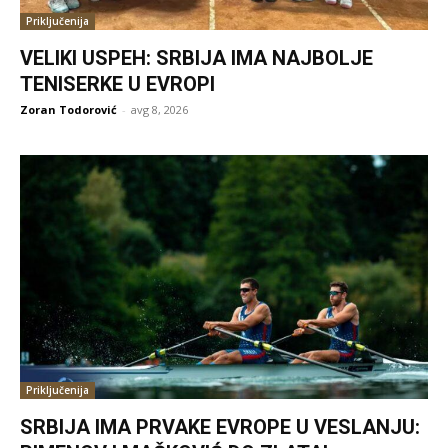
Priključenija
VELIKI USPEH: SRBIJA IMA NAJBOLJE
TENISERKE U EVROPI
Zoran Todorović
-
avg 8, 2026
Priključenija
SRBIJA IMA PRVAKE EVROPE U VESLANJU: