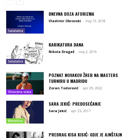
DNEVNA DOZA AFORIZMA
Vladimir Obrovski
-
maj 13, 2018
Satatatira
KARIKATURA DANA
Nikola Dragaš
-
maj 2, 2019
Satatatira
POZNAT NOVAKOV ŽREB NA MASTERS
TURNIRU U MADRIDU
Zoran Todorović
-
apr 29, 2022
Otvorena vrata
SARA JEKIĆ: PREDOSEĆANJE
Sara Jekić
-
apr 23, 2017
Mesečina
PREDRAG KISA KISIĆ: GDJE JE AJNŠTAJN