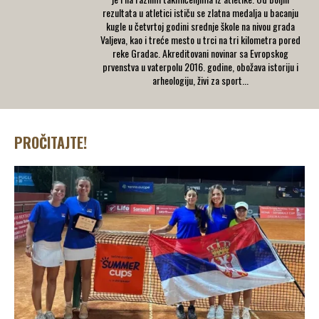
rezultata u atletici ističu se zlatna medalja u bacanju
kugle u četvrtoj godini srednje škole na nivou grada
Valjeva, kao i treće mesto u trci na tri kilometra pored
reke Gradac. Akreditovani novinar sa Evropskog
prvenstva u vaterpolu 2016. godine, obožava istoriju i
arheologiju, živi za sport...
PROČITAJTE!