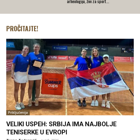
arheologiju, živi za sport...
PROČITAJTE!
Priključenija
VELIKI USPEH: SRBIJA IMA NAJBOLJE
TENISERKE U EVROPI