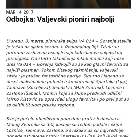
MAR 14, 2017
Odbojka: Valjevski pioniri najbolji
U sredu, 8. marta, pionirska ekipa VA 014 – Gorenja stavila
je tačku na sjajnu sezonu u Regionalnoj ligi. Titulu su
potpuno zasluženo osvojili najmlađi članovi valjevskog
prvoligaša. Od starta takmičenja mladi momci koji nose
dres Va 014 – Gorenja izdvojili su se kao glavni favoriti za
najviši plasman. Tokom čitavog takmičenja, valjevski
sastav je pružao fantastične partije. Sigurno i lagano sa
deset maksimalnih pobeda u konkurenciji Spartaka (Ljig),
Tamnave (Koceljeva), Jedinstva (Mali Zvornik), Loznice i
Zaslona (Šabac). Momci koje sa klupe predvodi odlični
Mirko Ristović su opravdali ulogu favorita i po prvi put su
se okitili titulom prvaka regiona.
Sve je počelo ubedljivom pobedom protiv Jedinstva iz
Malog Zvornika sa 3:0, kasnije su redom padale i ekipe
Loznice, Tamnave, Zaslona, a svakako da su najvrednije
pobede ostvarene protiv Spartaka iz Ljiga, koji je još uvek