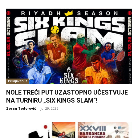
Priključenija
NOLE TREĆI PUT UZASTOPNO UČESTVUJE
NA TURNIRU „SIX KINGS SLAM“!
Zoran Todorović
-
jul 29, 2026