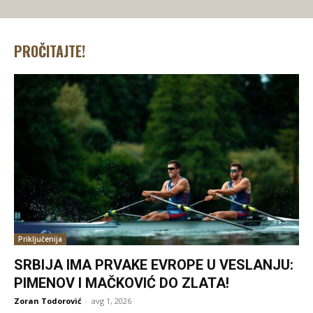
PROČITAJTE!
Priključenija
SRBIJA IMA PRVAKE EVROPE U VESLANJU:
PIMENOV I MAČKOVIĆ DO ZLATA!
Zoran Todorović
-
avg 1, 2026