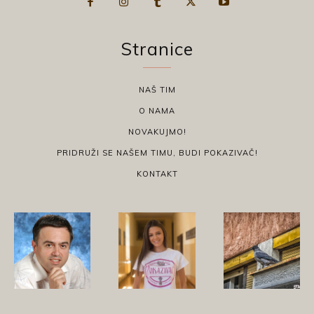
Stranice
NAŠ TIM
O NAMA
NOVAKUJMO!
PRIDRUŽI SE NAŠEM TIMU, BUDI POKAZIVAČ!
KONTAKT