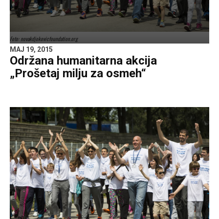
Foto: novakdjokovicfoundation.org
MAJ 19, 2015
Održana humanitarna akcija
„Prošetaj milju za osmeh“