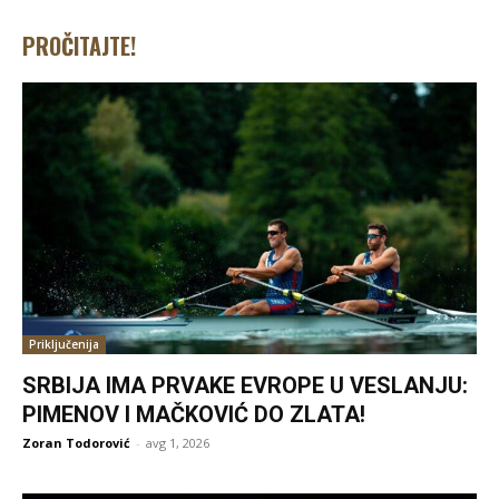
PROČITAJTE!
Priključenija
SRBIJA IMA PRVAKE EVROPE U VESLANJU:
PIMENOV I MAČKOVIĆ DO ZLATA!
Zoran Todorović
-
avg 1, 2026