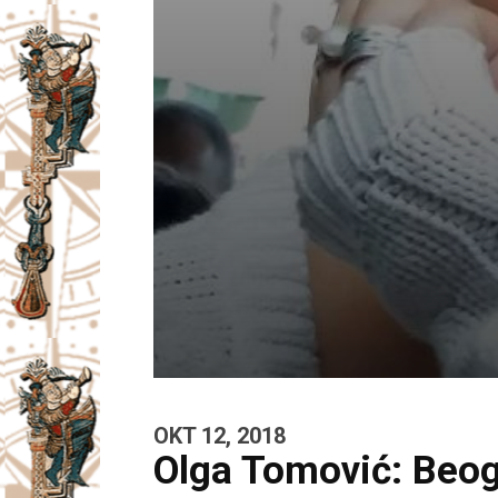
OKT 12, 2018
Olga Tomović: Beo