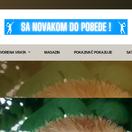
VORENA VRATA
MAGAZIN
POKAZIVAČ POKAZUJE
SA