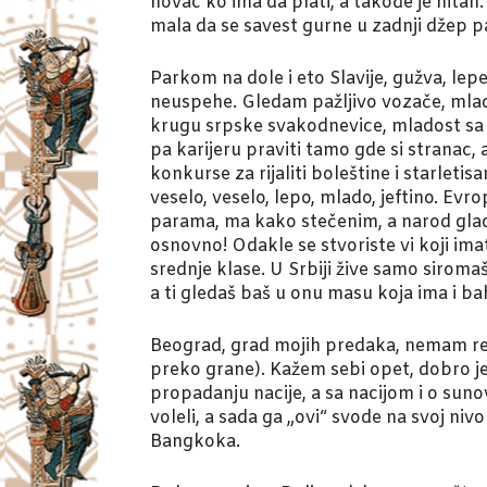
novac ko ima da plati, a takođe je hitan. 
mala da se savest gurne u zadnji džep p
Parkom na dole i eto Slavije, gužva, le
neuspehe. Gledam pažljivo vozače, mlade
krugu srpske svakodnevice, mladost sa p
pa karijeru praviti tamo gde si stranac,
konkurse za rijaliti boleštine i starle
veselo, veselo, lepo, mlado, jeftino. Ev
parama, ma kako stečenim, a narod glad
osnovno! Odakle se stvoriste vi koji i
srednje klase. U Srbiji žive samo sirom
a ti gledaš baš u onu masu koja ima i ba
Beograd, grad mojih predaka, nemam rez
preko grane). Kažem sebi opet, dobro je, 
propadanju nacije, a sa nacijom i o sunov
voleli, a sada ga „ovi“ svode na svoj ni
Bangkoka.