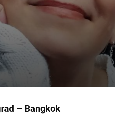
grad – Bangkok