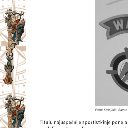
Foto: Streljački Savez 
Titulu najuspešnije sportistkinje pone