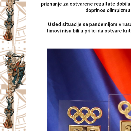
priznanje za ostvarene rezultate dobila
doprinos olimpizmu 
Usled situacije sa pandemijom virusa
timovi nisu bili u prilici da ostvare 