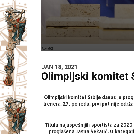
Foto: OKS
JAN 18, 2021
Olimpijski komitet 
Olimpijski komitet Srbije danas je prog
trenera, 27. po redu, prvi put nije odr
Titulu najuspešnijih sportista za 2020
proglašena Jasna Šekarić. U kategorij