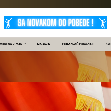
VORENA VRATA
MAGAZIN
POKAZIVAČ POKAZUJE
SA