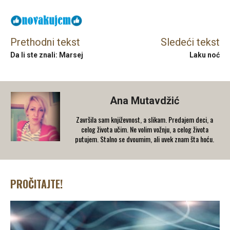
Prethodni tekst
Sledeći tekst
Da li ste znali: Marsej
Laku noć
Ana Mutavdžić
Završila sam književnost, a slikam. Predajem deci, a
celog života učim. Ne volim vožnju, a celog života
putujem. Stalno se dvoumim, ali uvek znam šta hoću.
PROČITAJTE!