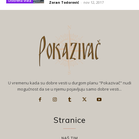
Otvorena vrata
Zoran Todorović
-
nov 12, 2017
U vremenu kada su dobre vesti u durgom planu "Pokazivač" nudi
mogućnost da se u njemu pojavljuju samo dobre vesti...
Stranice
NAŠ TIM