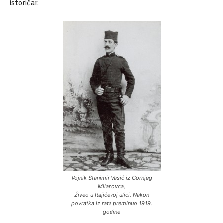
istoričar.
Vojnik Stanimir Vasić iz Gornjeg
Milanovca,
Živeo u Rajićevoj ulici. Nakon
povratka iz rata preminuo 1919.
godine