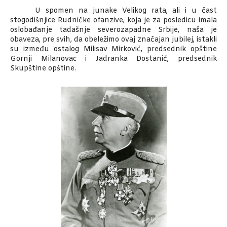
U spomen na junake Velikog rata, ali i u čast
stogodišnjice Rudničke ofanzive, koja je za posledicu imala
oslobađanje tadašnje severozapadne Srbije, naša je
obaveza, pre svih, da obeležimo ovaj značajan jubilej, istakli
su između ostalog Milisav Mirković, predsednik opštine
Gornji Milanovac i Jadranka Dostanić, predsednik
Skupštine opštine.