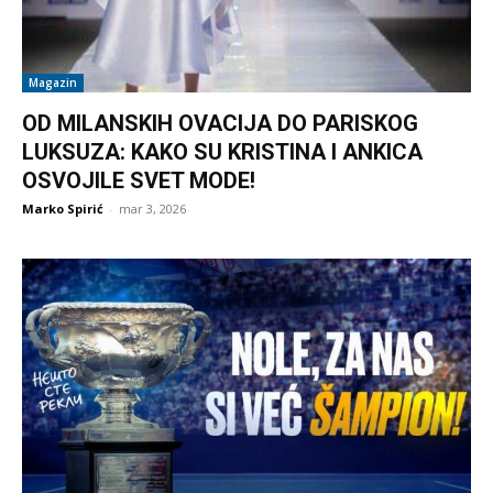
Magazin
OD MILANSKIH OVACIJA DO PARISKOG
LUKSUZA: KAKO SU KRISTINA I ANKICA
OSVOJILE SVET MODE!
Marko Spirić
-
mar 3, 2026