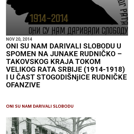
NOV 20, 2014
ONI SU NAM DARIVALI SLOBODU U
SPOMEN NA JUNAKE RUDNIČKO –
TAKOVSKOG KRAJA TOKOM
VELIKOG RATA SRBIJE (1914-1918)
I U ČAST STOGODIŠNjICE RUDNIČKE
OFANZIVE
ONI SU NAM DARIVALI SLOBODU