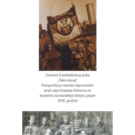
Zastava X pešadijskog puka
„Takovskog“
Fotografija je nastala neposredno
pred započinjanja ofanzive za
konačno oslobođenje Srbije u jesen
1918. godine