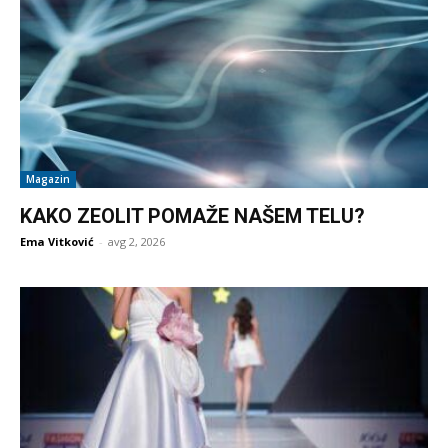
Magazin
KAKO ZEOLIT POMAŽE NAŠEM TELU?
Ema Vitković
-
avg 2, 2026