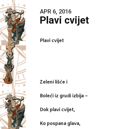
APR 6, 2016
Plavi cvijet
Plavi cvijet
Zeleni lišće i
Boleći iz grudi izbija –
Dok plavi cvijet,
Ko pospana glava,