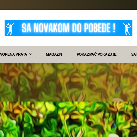
VORENA VRATA
MAGAZIN
POKAZIVAČ POKAZUJE
SA