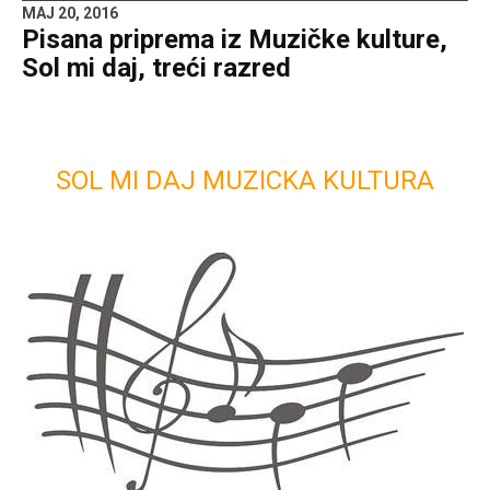
MAJ 20, 2016
Pisana priprema iz Muzičke kulture,
Sol mi daj, treći razred
SOL MI DAJ MUZICKA KULTURA