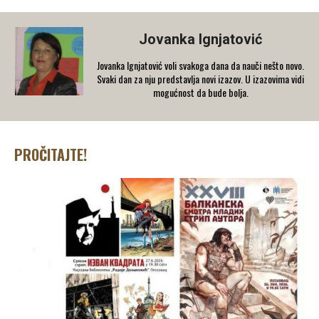
Jovanka Ignjatović
Jovanka Ignjatović voli svakoga dana da nauči nešto novo.
Svaki dan za nju predstavlja novi izazov. U izazovima vidi
mogućnost da bude bolja.
PROČITAJTE!