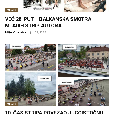
Kultura
VEĆ 28. PUT – BALKANSKA SMOTRA
MLADIH STRIP AUTORA
Mišo Koprivica
-
jun 27, 2026
Kultura
10. ČAS STRIPA POVEZAO JUGOISTOČNU