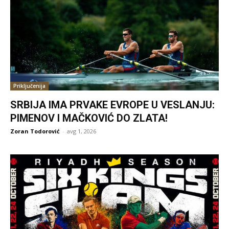
Priključenija
SRBIJA IMA PRVAKE EVROPE U VESLANJU:
PIMENOV I MAČKOVIĆ DO ZLATA!
Zoran Todorović
-
avg 1, 2026