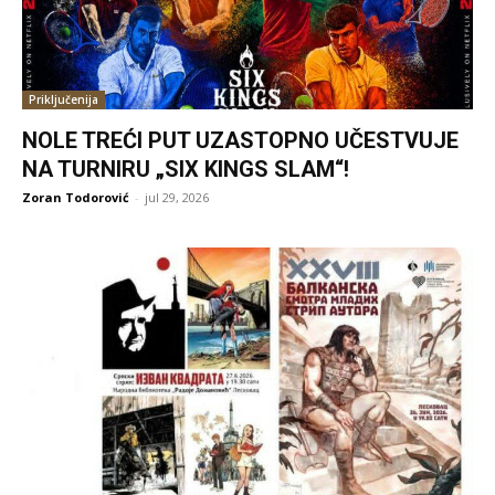
Priključenija
NOLE TREĆI PUT UZASTOPNO UČESTVUJE
NA TURNIRU „SIX KINGS SLAM“!
Zoran Todorović
-
jul 29, 2026