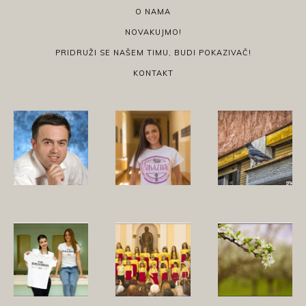
O NAMA
NOVAKUJMO!
PRIDRUŽI SE NAŠEM TIMU, BUDI POKAZIVAČ!
KONTAKT