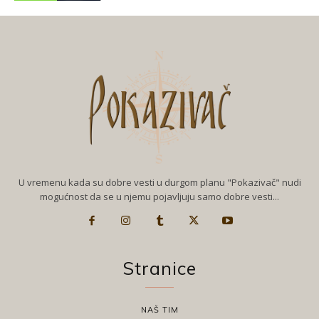
U vremenu kada su dobre vesti u durgom planu "Pokazivač" nudi
mogućnost da se u njemu pojavljuju samo dobre vesti...
Stranice
NAŠ TIM