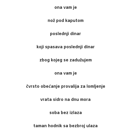
ona vam je
nož pod kaputom
poslednji dinar
koji spasava poslednji dinar
zbog kojeg se zadužujem
ona vam je
čvrsto obećanje provalija za lomljenje
vrata sidro na dnu mora
soba bez izlaza
taman hodnik sa bezbroj ulaza