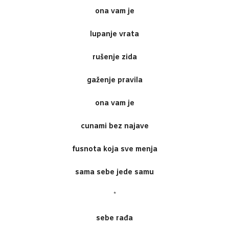
ona vam je
lupanje vrata
rušenje zida
gaženje pravila
ona vam je
cunami bez najave
fusnota koja sve menja
sama sebe jede samu
*
sebe rađa