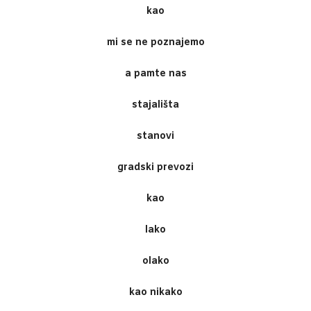
kao
mi se ne poznajemo
a pamte nas
stajališta
stanovi
gradski prevozi
kao
lako
olako
kao nikako