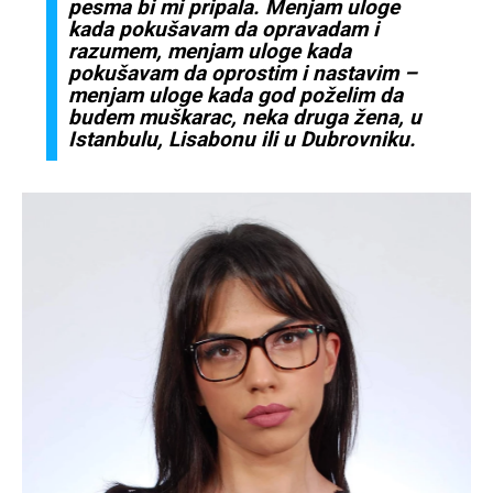
pesma bi mi pripala. Menjam uloge
kada pokušavam da opravadam i
razumem, menjam uloge kada
pokušavam da oprostim i nastavim –
menjam uloge kada god poželim da
budem muškarac, neka druga žena, u
Istanbulu, Lisabonu ili u Dubrovniku.