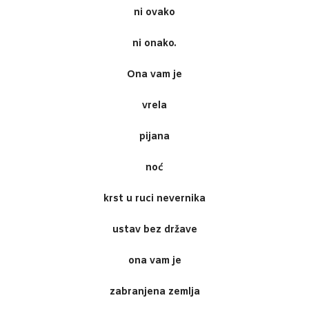
ni ovako
ni onako.
Ona vam je
vrela
pijana
noć
krst u ruci nevernika
ustav bez države
ona vam je
zabranjena zemlja