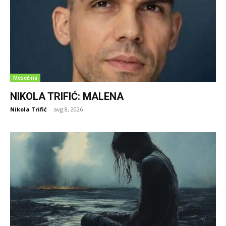
Mesečina
NIKOLA TRIFIĆ: MALENA
Nikola Trifić
-
avg 8, 2026