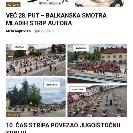
Kultura
VEĆ 28. PUT – BALKANSKA SMOTRA
MLADIH STRIP AUTORA
Mišo Koprivica
-
jun 27, 2026
Kultura
10. ČAS STRIPA POVEZAO JUGOISTOČNU