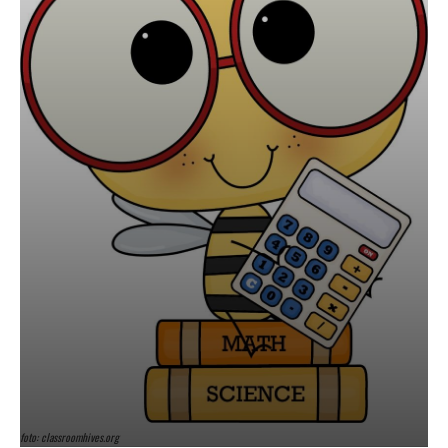
foto: classroomhives.org