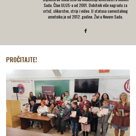
Sadu. Član ULUS-a od 2001. Dobitnik više nagrada za
crtež, slikarstvo, strip i video. U statusu samostalnog
umetnika je od 2012. godine. Živi u Novom Sadu.
PROČITAJTE!