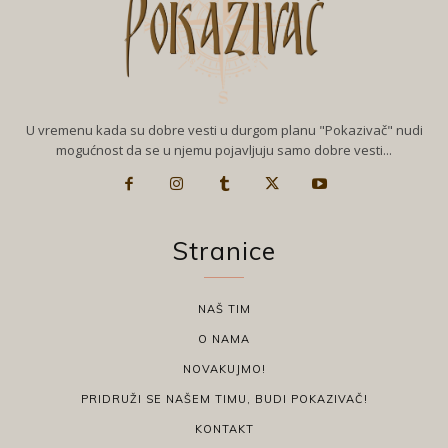
U vremenu kada su dobre vesti u durgom planu "Pokazivač" nudi
mogućnost da se u njemu pojavljuju samo dobre vesti...
Stranice
NAŠ TIM
O NAMA
NOVAKUJMO!
PRIDRUŽI SE NAŠEM TIMU, BUDI POKAZIVAČ!
KONTAKT