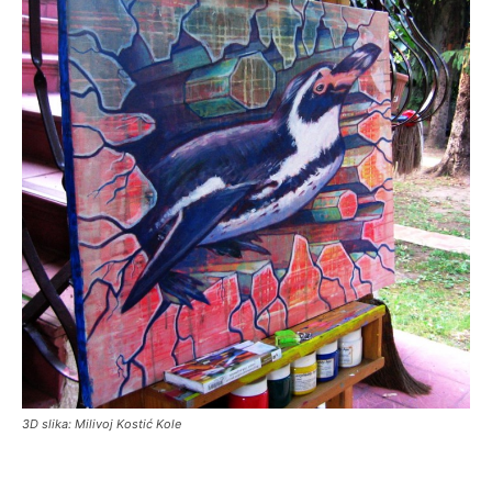
3D slika: Milivoj Kostić Kole