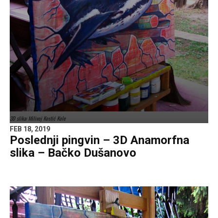
3D slika: Milivoj Kostić Kole
FEB 18, 2019
Poslednji pingvin – 3D Anamorfna
slika – Bačko Dušanovo