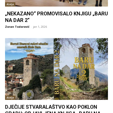
Atelje
„NEKAZANO“ PROMOVISALO KNJIGU „BARU
NA DAR 2“
Zoran Todorović
-
jan 1, 2026
Atelje
DJEČIJE STVARALAŠTVO KAO POKLON