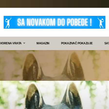
VORENA VRATA
MAGAZIN
POKAZIVAČ POKAZUJE
SA